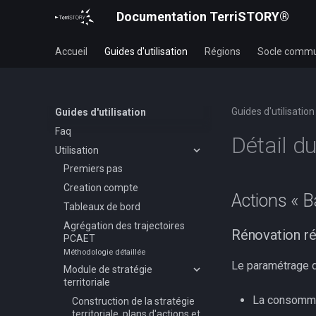
Documentation TerriSTORY®
Accueil
Guides d'utilisation
Régions
Socle comm
Guides d'utilisation
Guides d'utilisation
Faq
Détail d
Utilisation
Premiers pas
Creation compte
Actions « B
Tableaux de bord
Agrégation des trajectoires
Rénovation ré
PCAET
Méthodologie détaillée
Le paramétrage de
Module de stratégie
territoriale
La consommat
Construction de la stratégie
territoriale, plans d'actions et