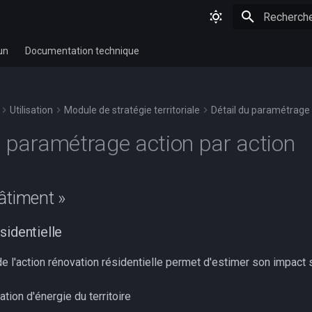
Initialisatio
un
Documentation technique
Utilisation
Module de stratégie territoriale
Détail du paramétrage 
u paramétrage action par action
âtiment »
sidentielle
 l'action rénovation résidentielle permet d'estimer son impact s
ion d'énergie du territoire