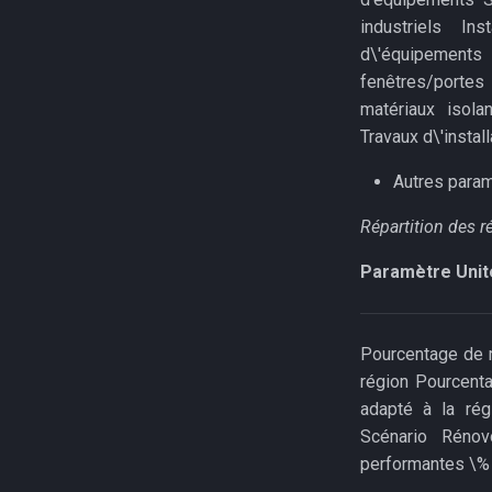
industriels Ins
d\'équipements 
fenêtres/portes 
matériaux isolan
Travaux d\'instal
Autres para
Répartition des 
Paramètre
Unit
Pourcentage de r
région Pourcent
adapté à la rég
Scénario Rénov
performantes \% 