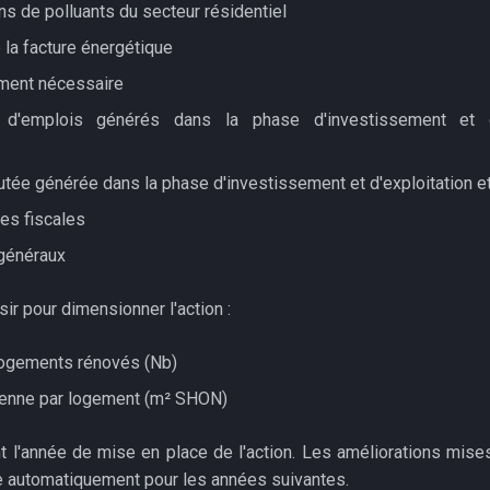
s de polluants du secteur résidentiel
 la facture énergétique
ement nécessaire
d'emplois générés dans la phase d'investissement et d'
outée générée dans la phase d'investissement et d'exploitation 
es fiscales
généraux
ir pour dimensionner l'action :
ogements rénovés (Nb)
enne par logement (m² SHON)
t l'année de mise en place de l'action. Les améliorations mise
 automatiquement pour les années suivantes.