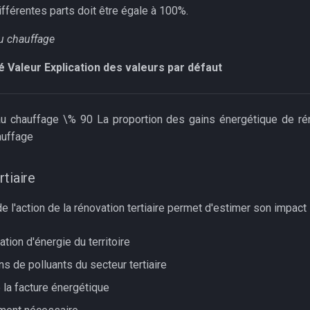
férentes parts doit être égale à 100%.
au chauffage
é
Valeur
Explication des valeurs par défaut
au chauffage \% 90 La proportion des gains énergétique de rén
auffage
tiaire
 l'action de la rénovation tertiaire permet d'estimer son impact 
ion d'énergie du territoire
s de polluants du secteur tertiaire
 la facture énergétique