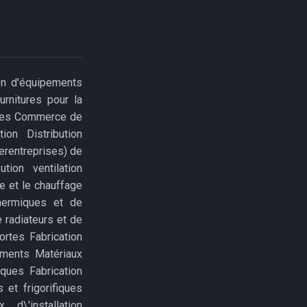
ion d'équipements
rnitures pour la
ortes Commerce de
on Distribution
erentreprises) de
tion ventilation
e et le chauffage
thermiques et de
 radiateurs et de
ortes Fabrication
ements Matériaux
iques Fabrication
 et frigorifiques
 d\'installation