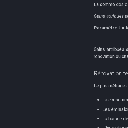
La somme des dif
Gains attribués 
Paramètre
Unit
Gains attribués 
rénovation du ch
Rénovation ter
Le paramétrage de
La consommat
Les émission
La baisse de