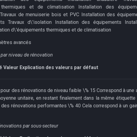
thermiques et de climatisation Installation des équipeme
Travaux de menuiserie bois et PVC Installation des équipeme
ts Travaux d\'isolation Installation des équipements Install
lation d\'équipements thermiques et de climatisation
mètres avancés
 par niveau de rénovation
é
Valeur
Explication des valeurs par défaut
 pour des rénovations de niveau faible \% 15 Correspond à une a
enne unitaire, en restant finalement dans la même étiquette
 des rénovations performantes \% 40 Cela correspond à un gain
énovations par sous-secteur