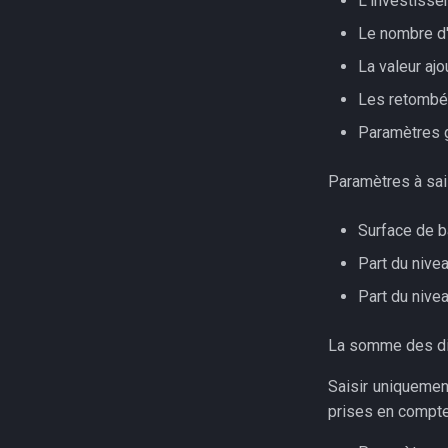
L'investiss
Le nombre d'
La valeur aj
Les retombé
Paramètres 
Paramètres à sais
Surface de b
Part du nive
Part du nive
La somme des dif
Saisir uniquemen
prises en compte