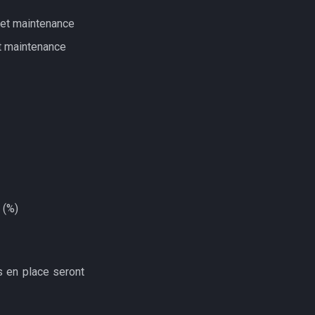
 et maintenance
et maintenance
 (%)
s en place seront