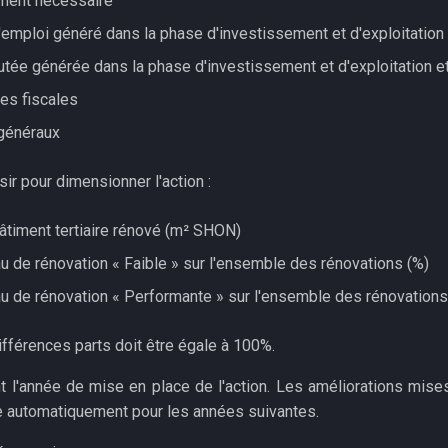
ement nécessaire
emploi généré dans la phase d'investissement et d'exploitation
outée générée dans la phase d'investissement et d'exploitation 
es fiscales
généraux
ir pour dimensionner l'action :
âtiment tertiaire rénové (m² SHON)
au de rénovation « Faible » sur l'ensemble des rénovations (%)
au de rénovation « Performante » sur l'ensemble des rénovations
férences parts doit être égale à 100%.
t l'année de mise en place de l'action. Les améliorations mise
 automatiquement pour les années suivantes.