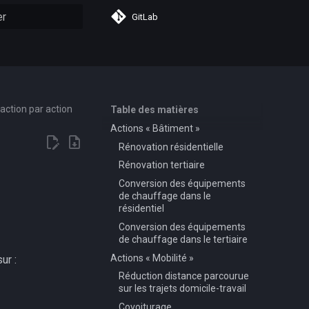
GitLab
n de la recherche
action par action
Table des matières
Actions « Bâtiment »
Rénovation résidentielle
Rénovation tertiaire
Conversion des équipements
de chauffage dans le
résidentiel
Conversion des équipements
de chauffage dans le tertiaire
Actions « Mobilité »
ur :
Réduction distance parcourue
sur les trajets domicile-travail
Covoiturage