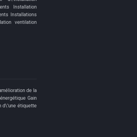
nts Installation
nts Installations
ation ventilation
mélioration de la
 énergétique Gain
 d\'une étiquette