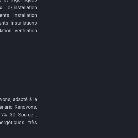
 d\'installation
nts Installation
nts Installations
ation ventilation
vons, adapté à la
énario Rénovons,
 \% 30 Source :
ergétiques très