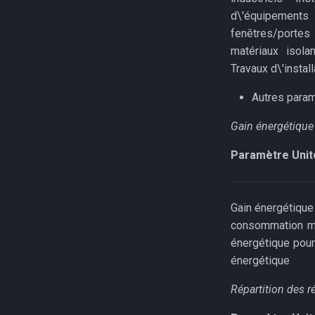
d\'équipements 
fenêtres/portes 
matériaux isolan
Travaux d\'instal
Autres para
Gain énergétique
Paramètre
Unit
Gain énergétique
consommation moy
énergétique pour
énergétique
Répartition des r