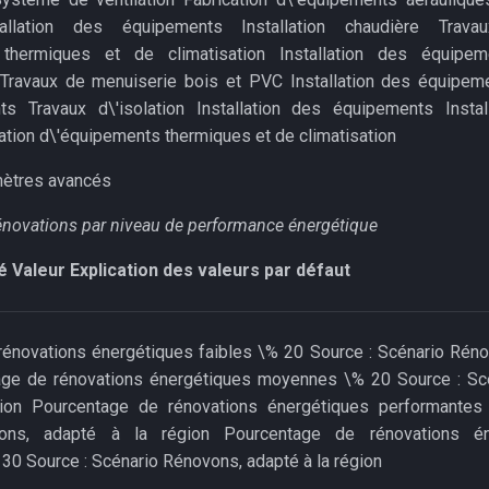
tallation des équipements Installation chaudière Travaux
thermiques et de climatisation Installation des équipeme
Travaux de menuiserie bois et PVC Installation des équipeme
ts Travaux d\'isolation Installation des équipements Install
lation d\'équipements thermiques et de climatisation
mètres avancés
rénovations par niveau de performance énergétique
é
Valeur
Explication des valeurs par défaut
énovations énergétiques faibles \% 20 Source : Scénario Réno
age de rénovations énergétiques moyennes \% 20 Source : Sc
ion Pourcentage de rénovations énergétiques performantes
ons, adapté à la région Pourcentage de rénovations én
30 Source : Scénario Rénovons, adapté à la région