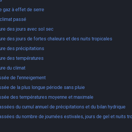
 gaz à effet de serre
 climat passé
ture des jours avec sol sec
ure des jours de fortes chaleurs et des nuits tropicales
ure des précipitations
ture des températures
ure du climat
ssée de l'enneigement
ssée de la plus longue période sans pluie
assée des températures moyenne et maximale
assées du cumul annuel de précipitations et du bilan hydrique
assées du nombre de journées estivales, jours de gel et nuits tr