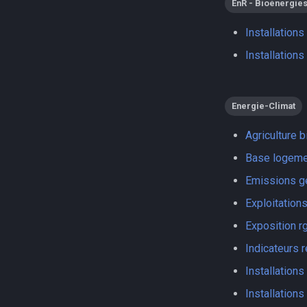
EnR - Bioénergie
Installation
Installations
Energie-Climat
Agriculture b
Base logeme
Emissions ge
Exploitation
Exposition r
Indicateurs 
Installation
Installations