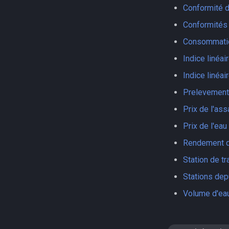
Conformité d
Conformités 
Consommatio
Indice linéa
Indice linéai
Prelevement
Prix de l'ass
Prix de l'eau
Rendement du
Station de t
Stations dep
Volume d'eau