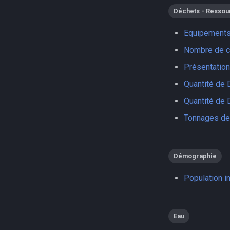
Déchets - Ressou
Equipements
Nombre de co
Présentatio
Quantité de 
Quantité de 
Tonnages de
Démographie
Population i
Eau