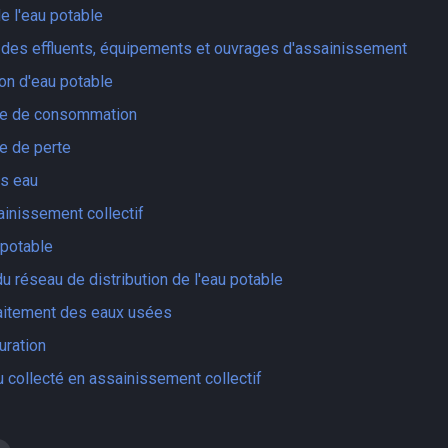
e l'eau potable
des effluents, équipements et ouvrages d'assainissement
n d'eau potable
ire de consommation
re de perte
s eau
ainissement collectif
 potable
 réseau de distribution de l'eau potable
raitement des eaux usées
uration
 collecté en assainissement collectif