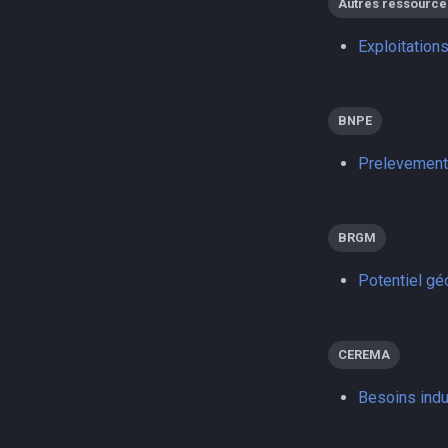
Autres ressource
Exploitation
BNPE
Prelevement
BRGM
Potentiel gé
CEREMA
Besoins indu