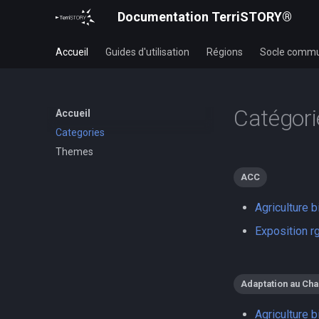
Documentation TerriSTORY®
Accueil
Guides d'utilisation
Régions
Socle comm
Catégori
Accueil
Categories
Themes
ACC
Agriculture b
Exposition r
Adaptation au Ch
Agriculture b