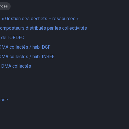
rces
 « Gestion des déchets – ressources »
mposteurs distribués par les collectivités
n de l'ORDEC
DMA collectés / hab. DGF
DMA collectés / hab. INSEE
 DMA collectés
nsee