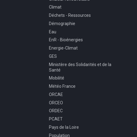
Climat
Déchets - Ressources
Démographie
Eau
EnR - Bioénergies
Energie-Climat
GES
Ministère des Solidarités et de la
Santé
Mobilité
Météo France
ORCAE
ORCEO
ORDEC
PCAET
Pays de la Loire
Population