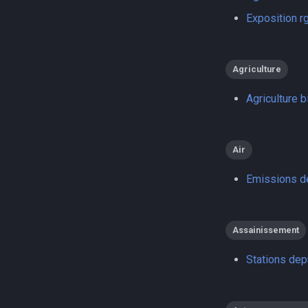
Exposition r
Agriculture
Agriculture b
Air
Emissions de
Assainissement
Stations dep