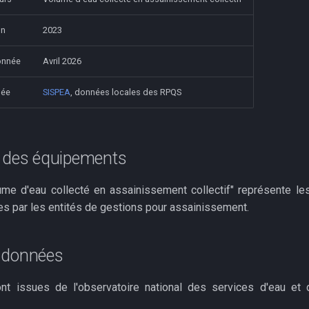
on
2023
onnée
Avril 2026
née
SISPEA
, données locales des RPQS
n des équipements
lume d'eau collecté en assainissement collectif" représente l
ées par les entités de gestions pour assainissement.
 données
t issues de l'observatoire national des services d'eau et 