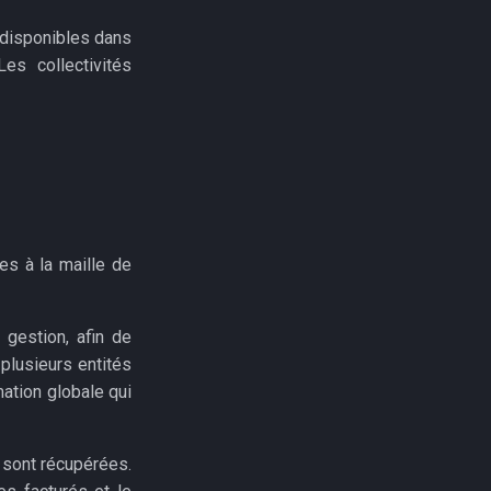
 disponibles dans
s collectivités
es à la maille de
 gestion, afin de
plusieurs entités
mation globale qui
sont récupérées.