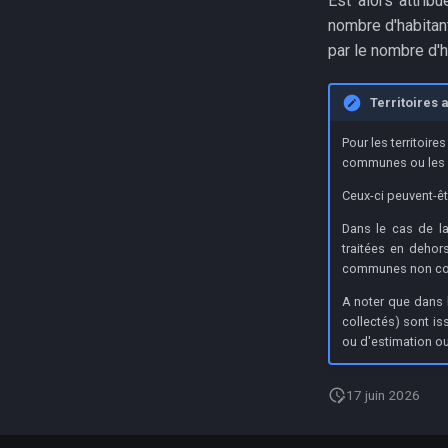
Est alors attrib
nombre d'habitant
par le nombre d'
Territoires 
Pour les territoir
communes ou les s
Ceux-ci peuvent-ê
Dans le cas de 
traitées en dehors
communes non cou
A noter que dans 
collectés) sont i
ou d'estimation o
17 juin 2026