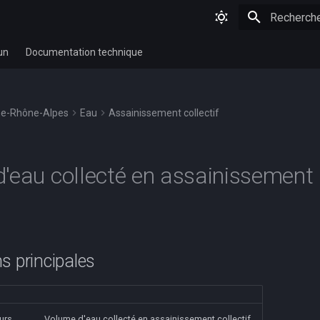
Initialisatio
un
Documentation technique
e-Rhône-Alpes
Eau
Assainissement collectif
'eau collecté en assainissement
s principales
urs
Volume d'eau collecté en assainissement collectif