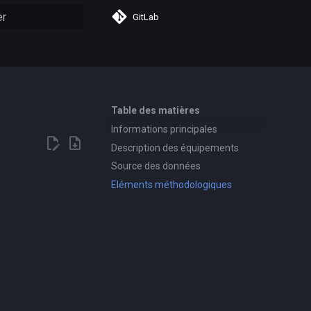
GitLab
n de la recherche
Table des matières
Informations principales
Description des équipements
Source des données
Eléments méthodologiques