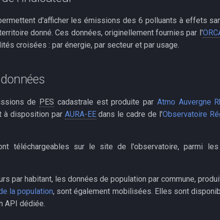
ermettent d'afficher les émissions des 6 polluants à effets sani
 territoire donné. Ces données, originellement fournies par l'
ORC
ités croisées : par énergie, par secteur et par usage.
 données
issions de
PES
cadastrale est produite par
Atmo Auvergne R
 à disposition par
AURA-EE
dans le cadre de l'
Observatoire Rég
t téléchargeables sur le site de l'observatoire, parmi le
eurs par habitant, les données de population par commune, produi
e la population
, sont également mobilisées. Elles sont disponib
on API dédiée.