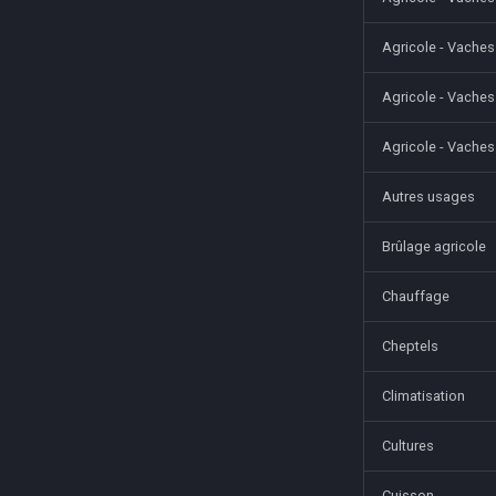
Agricole - Vaches 
Agricole - Vaches
Agricole - Vaches 
Autres usages
Brûlage agricole
Chauffage
Cheptels
Climatisation
Cultures
Cuisson