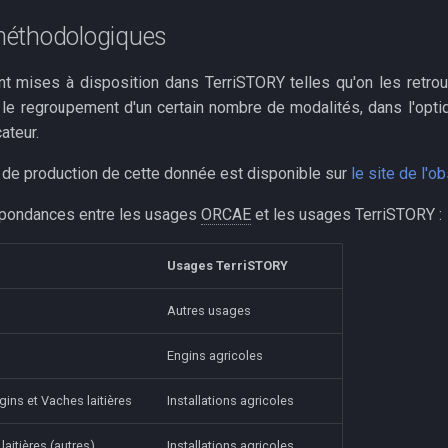
éthodologiques
 mises à disposition dans TerriSTORY telles qu'on les retrou
 le regroupement d'un certain nombre de modalités, dans l'optiq
cateur.
de production de cette donnée est disponible sur
le site de l'o
spondances entre les usages
ORCAE
et les usages TerriSTORY :
Usages TerriSTORY
Autres usages
Engins agricoles
gins et Vaches laitières
Installations agricoles
laitières (autres)
Installations agricoles