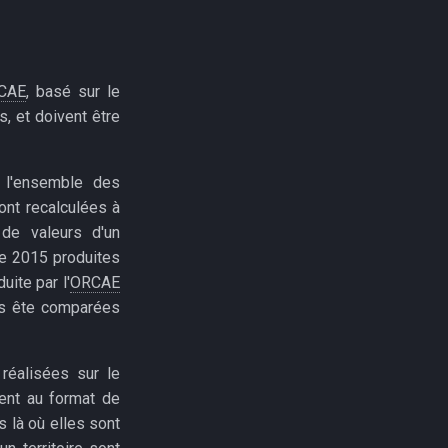
CAE
, basé sur le
, et doivent être
 l'ensemble des
ont recalculées à
de valeurs d'un
ée 2015 produites
ite par l'
ORCAE
as ête comparées
 réalisées sur le
ment au format de
 là où elles sont