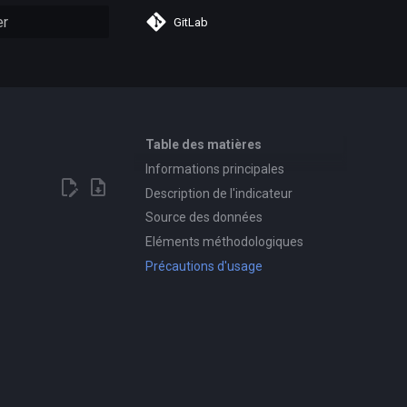
GitLab
n de la recherche
Table des matières
Informations principales
Description de l'indicateur
s
Source des données
Eléments méthodologiques
Précautions d'usage