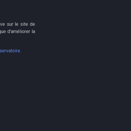
ve sur le site de
ue d'améliorer la
bservatoire
.