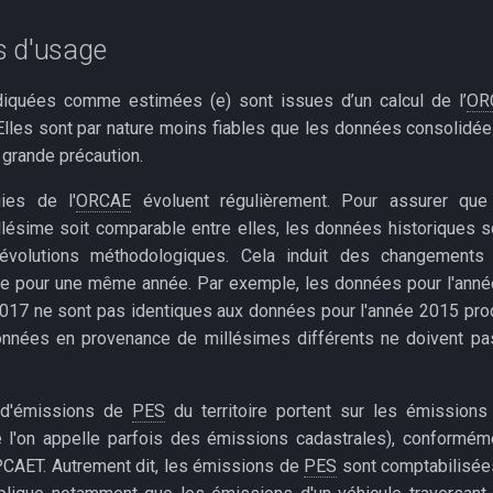
s d'usage
iquées comme estimées (e) sont issues d’un calcul de l’
OR
 Elles sont par nature moins fiables que les données consolidées
grande précaution.
ies de l'
ORCAE
évoluent régulièrement. Pour assurer que
lésime soit comparable entre elles, les données historiques s
évolutions méthodologiques. Cela induit des changements 
tre pour une même année. Par exemple, les données pour l'ann
017 ne sont pas identiques aux données pour l'année 2015 produ
nnées en provenance de millésimes différents ne doivent p
 d'émissions de
PES
du territoire portent sur les émissions
ue l'on appelle parfois des émissions cadastrales), conformé
CAET. Autrement dit, les émissions de
PES
sont comptabilisées