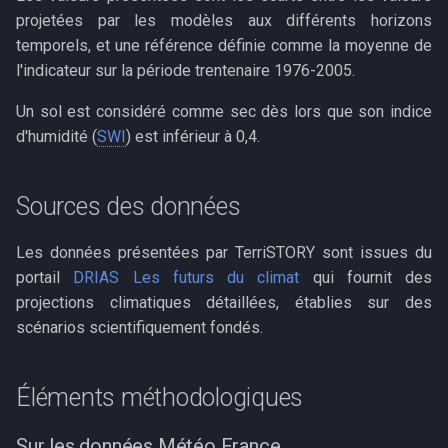
projetées par les modèles aux différents horizons
c
temporels, et une référence définie comme la moyenne de
l'indicateur sur la période trentenaire 1976-2005.
h
e
Un sol est considéré comme sec dès lors que son indice
d'humidité (
SWI
) est inférieur à 0,4.
Sources des données
Les données présentées par TerriSTORY sont issues du
portail
DRIAS Les futurs du climat
qui fournit des
projections climatiques détaillées, établies sur des
scénarios scientifiquement fondés.
Éléments méthodologiques
Sur les données Météo France