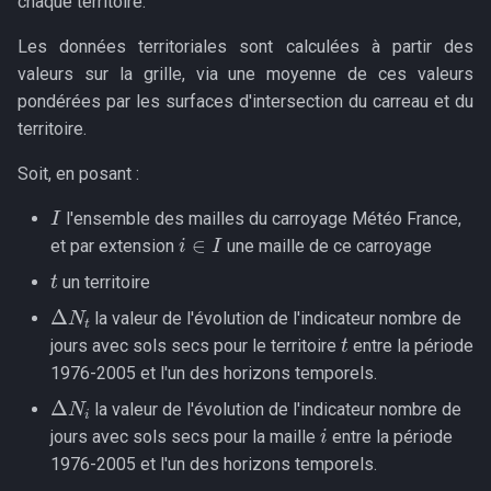
chaque territoire.
Les données territoriales sont calculées à partir des
valeurs sur la grille, via une moyenne de ces valeurs
pondérées par les surfaces d'intersection du carreau et du
territoire.
Soit, en posant :
I
l'ensemble des mailles du carroyage Météo France,
i
∈
I
et par extension
une maille de ce carroyage
t
un territoire
Δ
N
t
la valeur de l'évolution de l'indicateur nombre de
t
jours avec sols secs pour le territoire
entre la période
1976-2005 et l'un des horizons temporels.
Δ
N
i
la valeur de l'évolution de l'indicateur nombre de
i
jours avec sols secs pour la maille
entre la période
1976-2005 et l'un des horizons temporels.
t
S
i
,
t