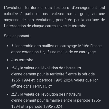
L'évolution territoriale des hauteurs d'enneigement est
calculée à partir de ces valeurs sur la grille, via une
moyenne de ces évolutions, pondérée par la surface de
l'intersection de chaque carreau avec le territoire.
Soit, en posant :
I
l'ensemble des mailles du carroyage Météo France,
i
∈
I
et par extension
une maille de ce carroyage
t
un territoire
Δ
h
t
la valeur de l'évolution des hauteurs
t
d'enneigement pour le territoire
entre la période
1965-1994 et la période 1995-2024, valeur que l'on
affiche dans TerriSTORY
Δ
h
i
la valeur de l'évolution des hauteurs
i
d'enneigement pour la maille
entre la période 1965-
1994 et la période 1995-2024