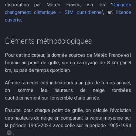
disposition par Météo France, via les "
Données
c
changement climatique - SIM quotidienne
", en
licence
ouverte
.
h
e
Éléments méthodologiques
Pour cet indicateur, la donnée sources de Météo France est
fournie au point de grille, sur un carroyage de 8 km par 8
km, au pas de temps quotidien.
Afin de ramener ces indicateurs à un pas de temps annuel,
on somme les hauteurs de neige tombées
quotidiennement sur l'ensemble d'une année.
Ensuite, pour chaque point de grille, on calcule l'évolution
des hauteurs de neige en comparant la valeur moyenne sur
la période 1995-2024 avec celle sur la période 1965-1994
.