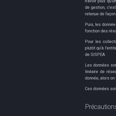
n'avoir plus qu'
de gestion, c'es
retenue de façon 
Puis, les données
fonction des résu
Pour les collect
plutôt qu'à l'ent
de SISPEA.
Les données sont
linéaire de rés
donnée, alors on 
Ces données sont
Précaution