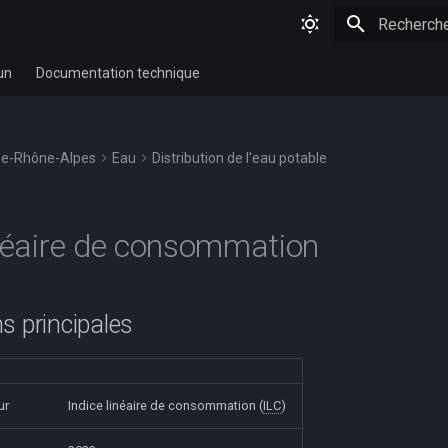
Initialisatio
un
Documentation technique
e-Rhône-Alpes
Eau
Distribution de l'eau potable
inéaire de consommation
s principales
ur
Indice linéaire de consommation (
ILC
)