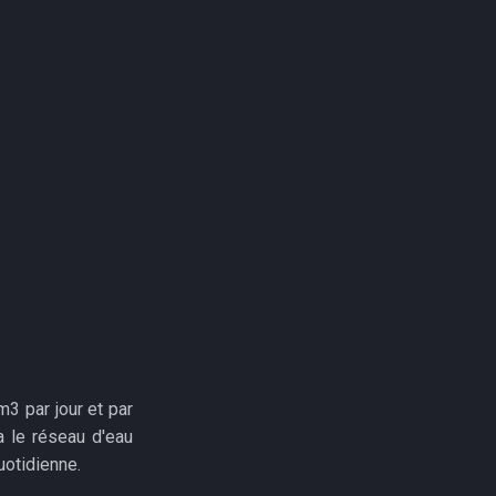
 m3 par jour et par
a le réseau d'eau
uotidienne.