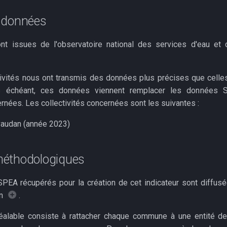
 données
t issues de l'observatoire national des services d'eau et 
tivités nous ont transmis des données plus précises que celle
 échéant, ces données viennent remplacer les données 
ées. Les collectivités concernées sont les suivantes :
vaudan (année 2023)
éthodologiques
EA récupérés pour la création de cet indicateur sont diffusé
on
.
éalable consiste à rattacher chaque commune à une entité de