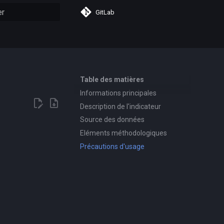
GitLab
n de la recherche
Table des matières
Informations principales
Description de l'indicateur
Source des données
Eléments méthodologiques
Précautions d'usage