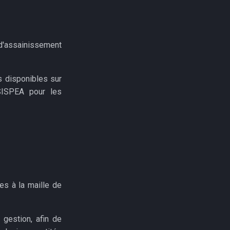
d'assainissement
s disponibles sur
SISPEA pour les
es à la maille de
 gestion, afin de