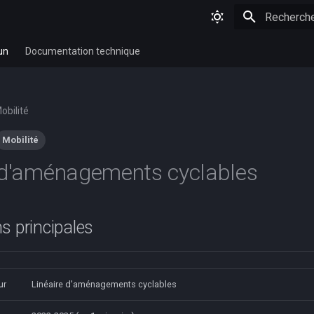
Initialisatio
un
Documentation technique
obilité
Mobilité
 d'aménagements cyclables
s principales
ur
Linéaire d'aménagements cyclables