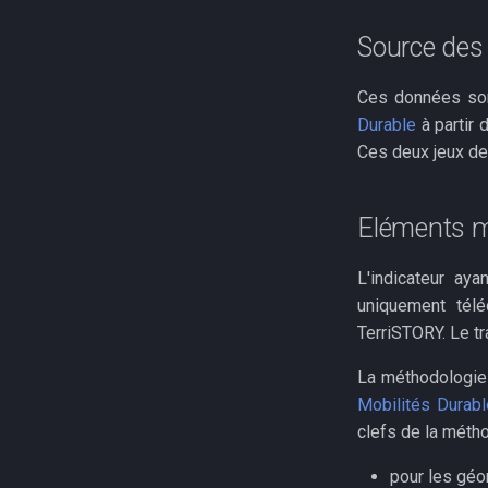
Source des
Ces données son
Durable
à partir
Ces deux jeux de
Eléments m
L'indicateur ay
uniquement télé
TerriSTORY. Le t
La méthodologie 
Mobilités Durab
clefs de la métho
pour les géo