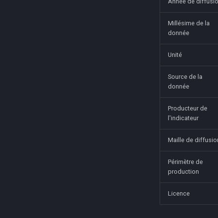
Année de diffusi
Millésime de la
donnée
Unité
Source de la
donnée
Producteur de
l'indicateur
Maille de diffusio
Périmètre de
production
Licence