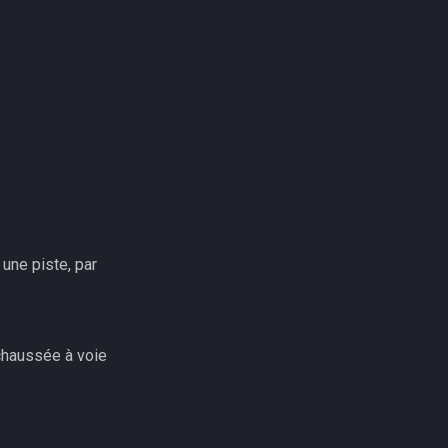
:
une piste, par
 chaussée à voie