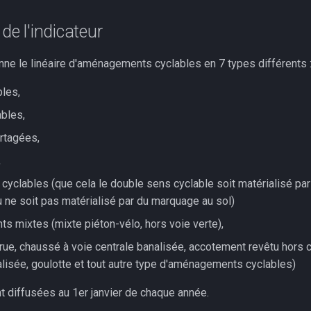
de l'indicateur
nne le linéaire d'aménagements cyclables en 7 types différents 
bles,
bles,
rtagées,
,
cyclables (que cela le double sens cyclable soit matérialisé par 
 ne soit pas matérialisé par du marquage au sol)
 mixtes (mixte piéton-vélo, hors voie verte),
-rue, chaussé à voie centrale banalisée, accotement revêtu hors
alisée, goulotte et tout autre type d'aménagements cyclables)
 diffusées au 1er janvier de chaque année.