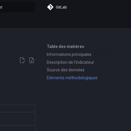
GitLab
n de la recherche
Table des matières
Informations principales
Description de l'indicateur
Source des données
Eléments méthodologiques