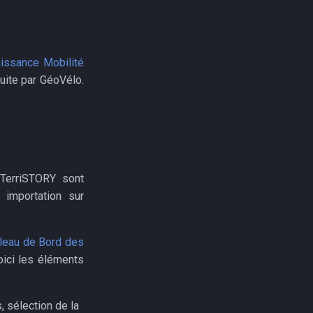
issance Mobilité
uite par GéoVélo.
 TerriSTORY sont
 importation sur
leau de Bord des
oici les éléments
 sélection de la