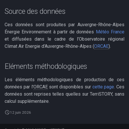
Source des données
c
h
Ces données sont produites par Auvergne-Rhône-Alpes
e
Énergie Environnement à partir de données
Météo France
et diffusées dans le cadre de l’Observatoire régional
Climat Air Energie d’Auvergne-Rhône-Alpes (
ORCAE
).
Eléments méthodologiques
Les éléments méthodologiques de production de ces
données par l'
ORCAE
sont disponibles sur
cette page
. Ces
données sont reprises telles quelles sur TerriSTORY, sans
calcul supplémentaire.
12 juin 2026