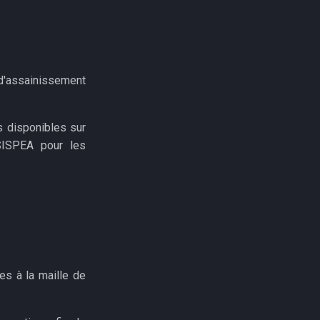
d'assainissement
s disponibles sur
SISPEA pour les
es à la maille de