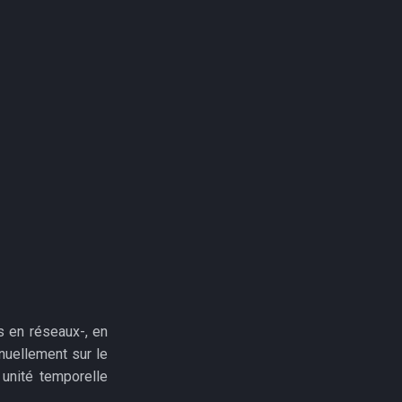
s en réseaux-, en
nnuellement sur le
 unité temporelle