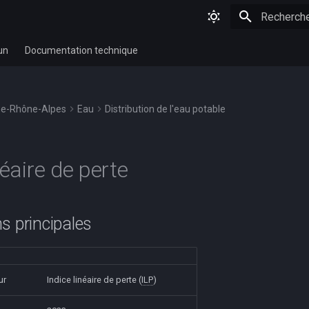
Initialisatio
un
Documentation technique
e-Rhône-Alpes
Eau
Distribution de l'eau potable
néaire de perte
s principales
ur
Indice linéaire de perte (
ILP
)