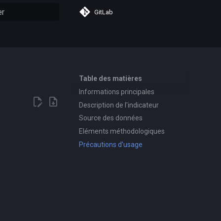
GitLab
n de la recherche
Table des matières
Informations principales
Description de l'indicateur
Source des données
Eléments méthodologiques
Précautions d'usage