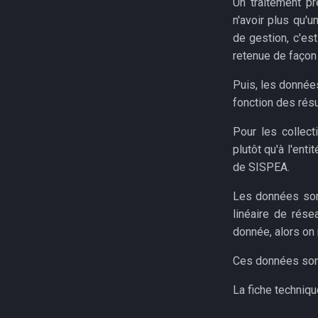
Un traitement pr
n'avoir plus qu'
de gestion, c'es
retenue de façon 
Puis, les données
fonction des résu
Pour les collect
plutôt qu'à l'ent
de SISPEA.
Les données sont
linéaire de rés
donnée, alors on 
Ces données sont
La fiche techniq