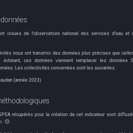
 données
t issues de l'observatoire national des services d'eau et 
tivités nous ont transmis des données plus précises que celle
 échéant, ces données viennent remplacer les données 
ées. Les collectivités concernées sont les suivantes :
vaudan (année 2023)
éthodologiques
EA récupérés pour la création de cet indicateur sont diffusé
on
.